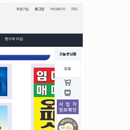
회원가입
로그인
마이페이지
FAQ
현수막 마감
오늘 본 상품
없음