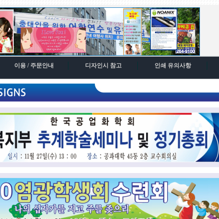
이용 / 주문안내
디자인시 참고
인쇄 유의사항